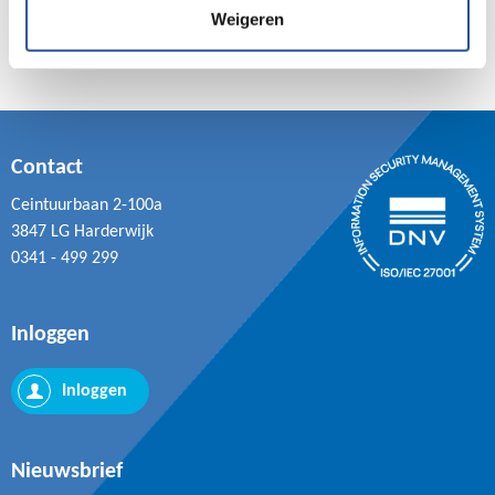
Weigeren
Contact
Ceintuurbaan 2-100a
3847 LG Harderwijk
0341 - 499 299
Inloggen
Inloggen
Nieuwsbrief