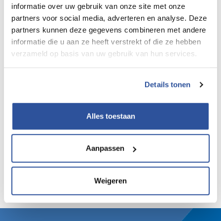
informatie over uw gebruik van onze site met onze
Sectoranalyse update 2023
partners voor social media, adverteren en analyse. Deze
partners kunnen deze gegevens combineren met andere
informatie die u aan ze heeft verstrekt of die ze hebben
verzameld op basis van uw gebruik van hun services.
Details tonen
Sectoranalyse duurzame
inzetbaarheid Bouw & Infra
Alles toestaan
Aanpassen
Weigeren