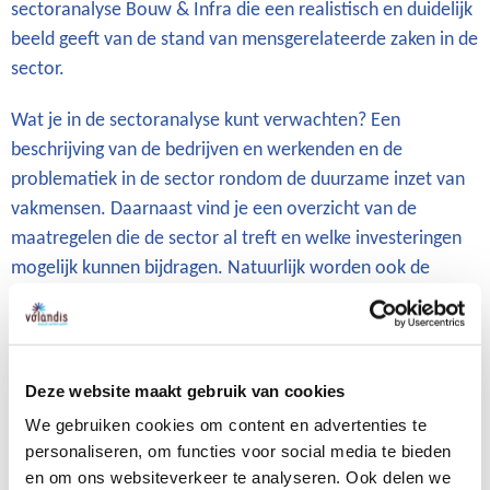
sectoranalyse Bouw & Infra die een realistisch en duidelijk
beeld geeft van de stand van mensgerelateerde zaken in de
sector.
Wat je in de sectoranalyse kunt verwachten? Een
beschrijving van de bedrijven en werkenden en de
problematiek in de sector rondom de duurzame inzet van
vakmensen. Daarnaast vind je een overzicht van de
maatregelen die de sector al treft en welke investeringen
mogelijk kunnen bijdragen. Natuurlijk worden ook de
kansen en bedreigingen uitgelicht om het verhaal compleet
te maken.
Zorg dat je klaar bent voor de uitdaging die voor ons ligt!
Deze website maakt gebruik van cookies
Download de sectoranalyse duurzame inzet Bouw & Infra
We gebruiken cookies om content en advertenties te
hieronder.
personaliseren, om functies voor social media te bieden
en om ons websiteverkeer te analyseren. Ook delen we