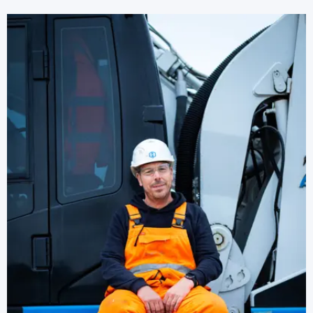
persoonlijke
beschermingsmiddelen