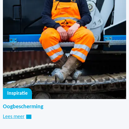
Inspiratie
Oogbescherming
Lees meer