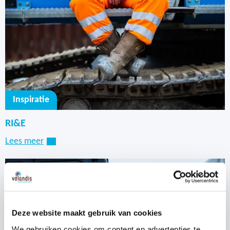
Persoonlijke beschermingsmiddelen
Inspiratie
RI&E
Lees meer
Deze website maakt gebruik van cookies
We gebruiken cookies om content en advertenties te