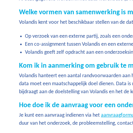
Welke vormen van samenwerking is m
Volandis kent voor het beschikbaar stellen van de da
Op verzoek van een externe partij, zoals een onderz
Een co-assignment tussen Volandis en een externe
Volandis geeft zelf opdracht aan een onderzoeksins
Kom ik in aanmerking om gebruik te 
Volandis hanteert een aantal randvoorwaarden aan he
data moet een maatschappelijk doel dienen. Data is n
bijdraagt aan de doelstelling van Volandis en het de
Hoe doe ik de aanvraag voor een onde
Je kunt een aanvraag indienen via het
aanvraagformu
duur van het onderzoek, de probleemstelling, contactp