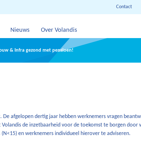
Contact
Nieuws
Over Volandis
Bouw & Infra gezond met pensioen!
it. De afgelopen dertig jaar hebben werknemers vragen beant
 Volandis de inzetbaarheid voor de toekomst te borgen door
 (N<15) en werknemers individueel hierover te adviseren.