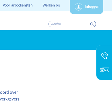
Voor arbodiensten
Werken bij
Inloggen
woord over
 werkgevers