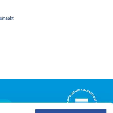
gemaakt
ggen