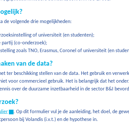
ogelijk?
ta de volgende drie mogelijkheden:
oeksinstelling of universiteit (en studenten);
 partij (co-onderzoek);
telling zoals TNO, Erasmus, Coronel of universiteit (en studen
maken van de data?
t ter beschikking stellen van de data. Het gebruik en verwer
iet voor commercieel gebruik. Het is belangrijk dat het onde
 kennis over de duurzame inzetbaarheid in de sector B&I bevor
rzoek?
lier
. Op dit formulier vul je de aanleiding, het doel, de gew
ersoon bij Volandis (i.v.t.) en de hypothese in.