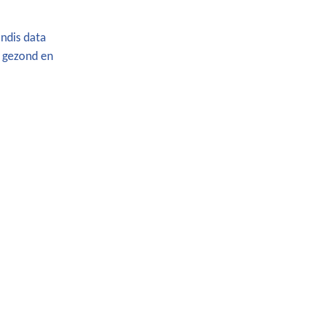
andis data
t gezond en