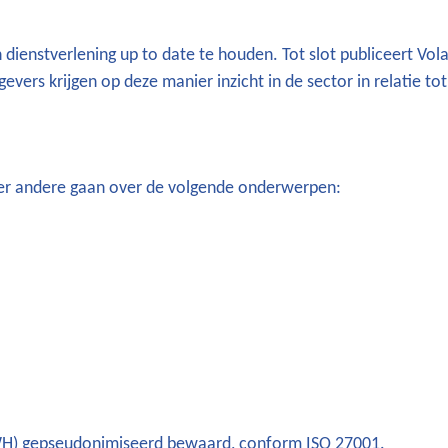
dienstverlening up to date te houden. Tot slot publiceert Vol
gevers krijgen op deze manier inzicht in de sector in relatie to
nder andere gaan over de volgende onderwerpen:
WH) gepseudonimiseerd bewaard, conform ISO 27001.