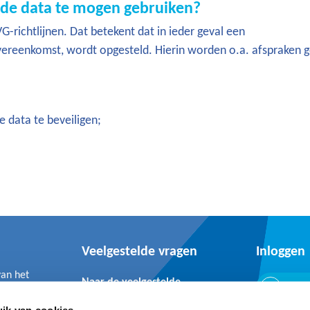
de data te mogen gebruiken?
richtlijnen. Dat betekent dat in ieder geval een
ereenkomst, wordt opgesteld. Hierin worden o.a. afspraken 
 data te beveiligen;
Veelgestelde vragen
Inloggen
van het
Naar de veelgestelde
Inlo
vragen
ik van cookies