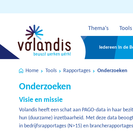
Thema's
Tools
Iedereen in de 
Home
Tools
Rapportages
Onderzoeken
Onderzoeken
Visie en missie
Volandis heeft een schat aan PAGO-data in haar bez
hun (duurzame) inzetbaarheid. Met deze data beoogt
in bedrijfsrapportages (N>15) en brancherapportages