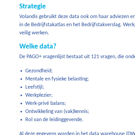
Strategie
Volandis gebruikt deze data ook om haar adviezen en 
in de Bedrijfstakatlas en het Bedrijfstakverslag. Werk
veilig werken.
Welke data?
De PAGO+ vragenlijst bestaat uit 121 vragen, die o
Gezondheid;
Mentale en fysieke belasting;
Leefstijl;
Werkplezier;
Werk-privé balans;
Ontwikkeling van (vak)kennis;
Rol van de leidinggevende.
Al deze gegevens worden in het data warehouse (D