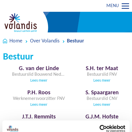
MENU
Home
Over Volandis
Bestuur
Bestuur
G. van der Linde
S.H. ter Maat
Bestuurslid Bouwend Nederland
Bestuurslid FNV
Lees meer
Lees meer
P.H. Roos
S. Spaargaren
Werknemersvoorzitter FNV
Bestuurslid CNV
Lees meer
Lees meer
J.T.J. Remmits
G.J.M. Hofste
Bestuurslid Bouwend Nederland (AFNL)
Werkgeversvoorzitter Bouwend Nederland
Lees meer
Lees meer