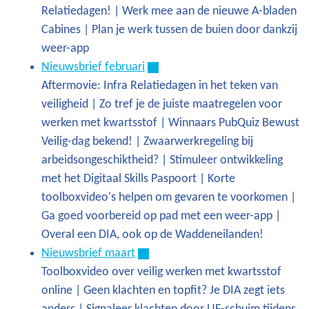
Relatiedagen! | Werk mee aan de nieuwe A-bladen
Cabines | Plan je werk tussen de buien door dankzij
weer-app
Nieuwsbrief februari
Aftermovie: Infra Relatiedagen in het teken van
veiligheid | Zo tref je de juiste maatregelen voor
werken met kwartsstof | Winnaars PubQuiz Bewust
Veilig-dag bekend! | Zwaarwerkregeling bij
arbeidsongeschiktheid? | Stimuleer ontwikkeling
met het Digitaal Skills Paspoort | Korte
toolboxvideo's helpen om gevaren te voorkomen |
Ga goed voorbereid op pad met een weer-app |
Overal een DIA, ook op de Waddeneilanden!
Nieuwsbrief maart
Toolboxvideo over veilig werken met kwartsstof
online | Geen klachten en topfit? Je DIA zegt iets