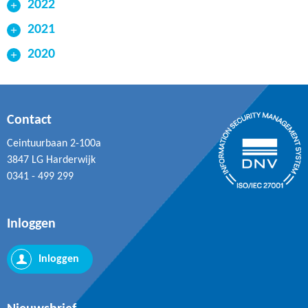
2022
Nieuwsbrief december 2022
2021
Nieuwsbrief december 2021
2020
Nieuwsbrief december 2020
Nieuwsbrief november
Nieuwsbrief van november 2022
Contact
Nieuwsbrief februari
Black Friday
Ceintuurbaan 2-100a
3847 LG Harderwijk
0341 - 499 299
Speciale RI&E editie 1 december 2020
Inloggen
Nieuwsbrief november 2021
Nieuwsbrief oktober
Inloggen
Nieuwsbrief 4 november 2020
Speciale nieuwsbrief uitgave
Nieuwsbrief november