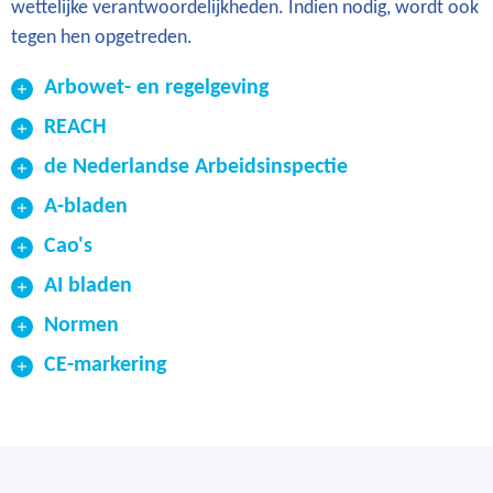
wettelijke verantwoordelijkheden. Indien nodig, wordt ook
tegen hen opgetreden.
Arbowet- en regelgeving
REACH
de Nederlandse Arbeidsinspectie
A-bladen
Cao's
Arbowet
Arbobesluit
AI bladen
Arboregeling
Normen
CE-markering
Op wie richt de Nederlandse Arbeidsinspectie
zich hoofdzakelijk?