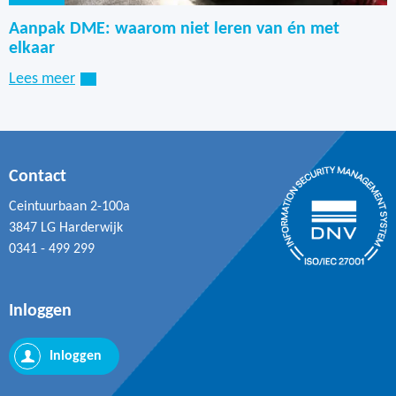
Aanpak DME: waarom niet leren van én met
elkaar
Lees meer
Contact
Ceintuurbaan 2-100a
3847 LG Harderwijk
0341 - 499 299
Inloggen
Inloggen