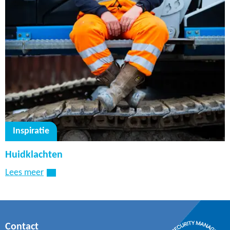
Inspiratie
Huidklachten
Lees meer
Contact