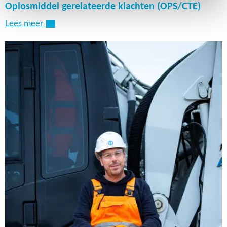
Oplosmiddel gerelateerde klachten (OPS/CTE)
Lees meer