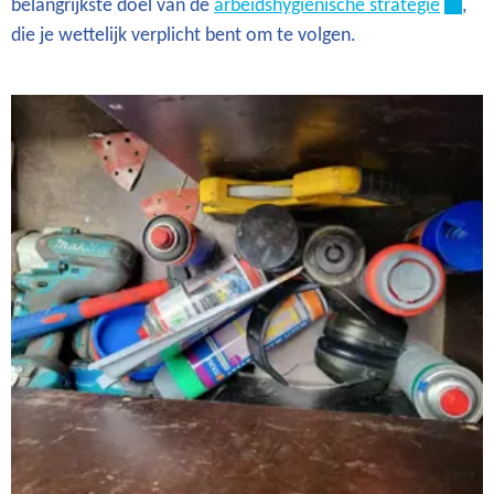
belangrijkste doel van de
arbeidshygiënische strategie
,
die je wettelijk verplicht bent om te volgen.