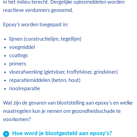
in het milieu terecht. Dergelijke oplosmiddelen worden
reactieve verdunners genoemd.
Epoxy’s worden toegepast in:
lijmen (constructielijm, tegellijm)
voegmiddel
coatings
primers
vloerafwerking (gietvloer, troffelvloer, grindvloer)
reparatiemiddelen (beton, hout)
rioolreparatie
Wat zijn de gevaren van blootstelling aan epoxy’s en welke
maatregelen kun je nemen om gezondheidsschade te
voorkomen?
Hoe word je blootgesteld aan epoxy's?