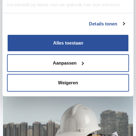
verzameld op basis van uw gebruik van hun services.
Details tonen
Alles toestaan
Inspiratie
Arbocatalogi
Aanpassen
Lees meer
Weigeren