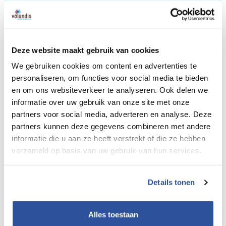
Gevaarlijke stoffen
Deze website maakt gebruik van cookies
Inrichting arbeidsplaats
We gebruiken cookies om content en advertenties te
personaliseren, om functies voor social media te bieden
en om ons websiteverkeer te analyseren. Ook delen we
Lichamelijke belasting
informatie over uw gebruik van onze site met onze
partners voor social media, adverteren en analyse. Deze
partners kunnen deze gegevens combineren met andere
informatie die u aan ze heeft verstrekt of die ze hebben
Logistiek en materieel
verzameld op basis van uw gebruik van hun services.
Details tonen
Mentale belasting (PSA)
Alles toestaan