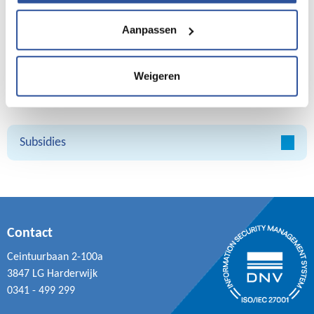
Organisatie en beleid
Aanpassen
Weigeren
Werken op hoogte
Subsidies
Contact
Ceintuurbaan 2-100a
3847 LG Harderwijk
0341 - 499 299