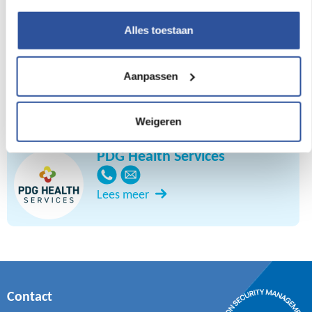
Lees meer
Alles toestaan
Perspectief
Aanpassen
Lees meer
Weigeren
PDG Health Services
Lees meer
Contact