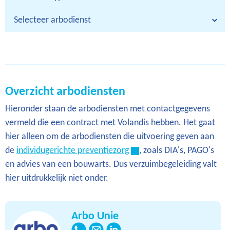
4
14
5
5
11
3
Overzicht arbodiensten
Hieronder staan de arbodiensten met contactgegevens
vermeld die een contract met Volandis hebben. Het gaat
hier alleen om de arbodiensten die uitvoering geven aan
de
individugerichte preventiezorg
, zoals DIA's, PAGO's
en advies van een bouwarts. Dus verzuimbegeleiding valt
hier uitdrukkelijk niet onder.
Arbo Unie