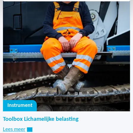
Instrument
Toolbox Lichamelijke belasting
Lees meer