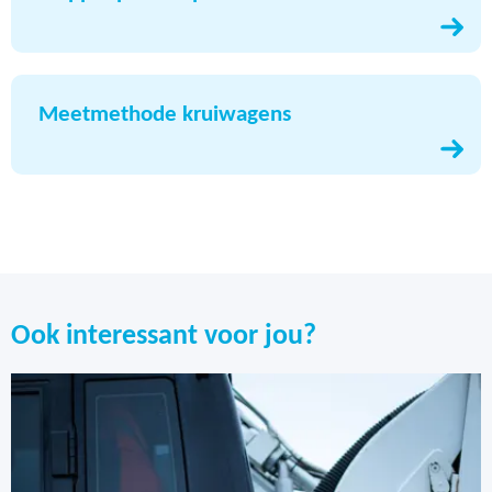
Meetmethode kruiwagens
persoonlijke
beschermingsmiddelen.
Ook interessant voor jou?
arbocatalogi.