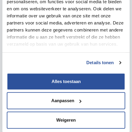
personaliseren, om functies voor social media te bieden
en om ons websiteverkeer te analyseren. Ook delen we
informatie over uw gebruik van onze site met onze
Instrument
partners voor social media, adverteren en analyse. Deze
partners kunnen deze gegevens combineren met andere
Toolbox 'Hoe zwaar werk jij?'
informatie die u aan ze heeft verstrekt of die ze hebben
Lees meer
verzameld op basis van uw gebruik van hun services.
Details tonen
Alles toestaan
Aanpassen
Weigeren