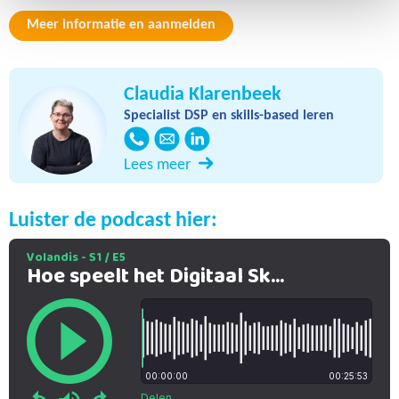
Meer informatie en aanmelden
Claudia Klarenbeek
Specialist DSP en skills-based leren
Lees meer
Luister de podcast hier: