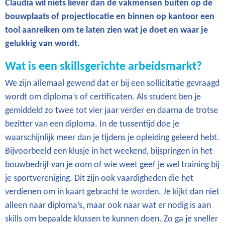
Claudia wil niets liever dan de vakmensen buiten op de
bouwplaats of projectlocatie en binnen op kantoor een
tool aanreiken om te laten zien wat je doet en waar je
gelukkig van wordt.
Wat is een skillsgerichte arbeidsmarkt?
We zijn allemaal gewend dat er bij een sollicitatie gevraagd
wordt om diploma’s of certificaten. Als student ben je
gemiddeld zo twee tot vier jaar verder en daarna de trotse
bezitter van een diploma. In de tussentijd doe je
waarschijnlijk meer dan je tijdens je opleiding geleerd hebt.
Bijvoorbeeld een klusje in het weekend, bijspringen in het
bouwbedrijf van je oom of wie weet geef je wel training bij
je sportvereniging. Dit zijn ook vaardigheden die het
verdienen om in kaart gebracht te worden. Je kijkt dan niet
alleen naar diploma’s, maar ook naar wat er nodig is aan
skills om bepaalde klussen te kunnen doen. Zo ga je sneller