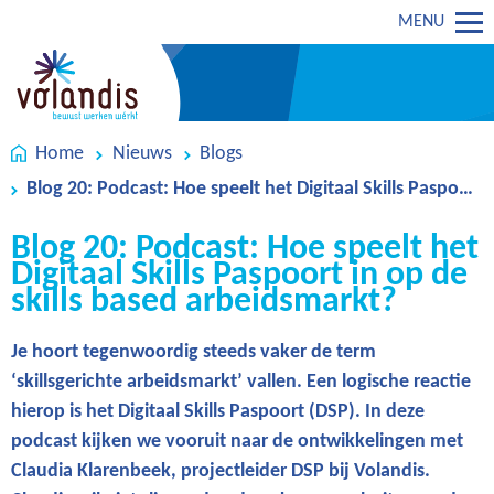
MENU
Home
Nieuws
Blogs
Blog 20: Podcast: Hoe speelt het Digitaal Skills Paspoort in op de skills based arbeidsmarkt?
Blog 20: Podcast: Hoe speelt het
Digitaal Skills Paspoort in op de
skills based arbeidsmarkt?
Je hoort tegenwoordig steeds vaker de term
‘skillsgerichte arbeidsmarkt’ vallen. Een logische reactie
hierop is het Digitaal Skills Paspoort (DSP). In deze
podcast kijken we vooruit naar de ontwikkelingen met
Claudia Klarenbeek, projectleider DSP bij Volandis.