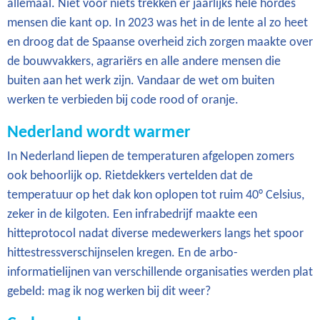
allemaal. Niet voor niets trekken er jaarlijks hele hordes
mensen die kant op. In 2023 was het in de lente al zo heet
en droog dat de Spaanse overheid zich zorgen maakte over
de bouwvakkers, agrariërs en alle andere mensen die
buiten aan het werk zijn. Vandaar de wet om buiten
werken te verbieden bij code rood of oranje.
Nederland wordt warmer
In Nederland liepen de temperaturen afgelopen zomers
ook behoorlijk op. Rietdekkers vertelden dat de
temperatuur op het dak kon oplopen tot ruim 40° Celsius,
zeker in de kilgoten. Een infrabedrijf maakte een
hitteprotocol nadat diverse medewerkers langs het spoor
hittestressverschijnselen kregen. En de arbo-
informatielijnen van verschillende organisaties werden plat
gebeld: mag ik nog werken bij dit weer?