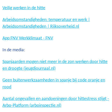
Veilig werken in de hitte
Arbeidsomstandigheden: temperatuur en werk |
Arbeidsomstandigheden | Rijksoverheid.nl
App FNV Werkklimaat - FNV
In de media:
Spanjaarden mogen niet meer in de zon werken door hitte
en droogte (jeugdjournaal.nl)
Geen buitenwerkzaamheden in spanje bij code oranje en
rood
Aantal ongevallen en aandoeningen door hittestress stijgt -
Arbo-Platform (arboinspectie.nl)