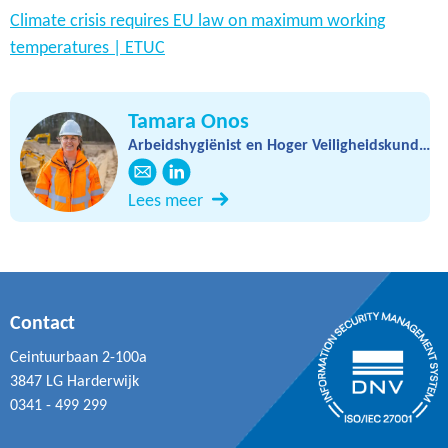
Climate crisis requires EU law on maximum working
temperatures | ETUC
Tamara Onos
Arbeidshygiënist en Hoger Veiligheidskundige
Lees meer
Contact
Ceintuurbaan 2-100a
3847 LG Harderwijk
0341 - 499 299