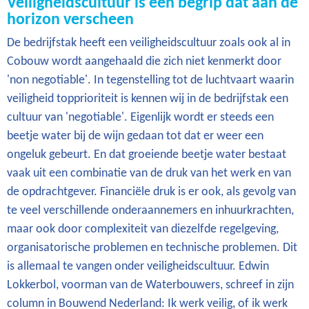
Veiligheidscultuur is een begrip dat aan de
horizon verscheen
De bedrijfstak heeft een veiligheidscultuur zoals ook al in
Cobouw wordt aangehaald die zich niet kenmerkt door
'non negotiable'. In tegenstelling tot de luchtvaart waarin
veiligheid topprioriteit is kennen wij in de bedrijfstak een
cultuur van 'negotiable'. Eigenlijk wordt er steeds een
beetje water bij de wijn gedaan tot dat er weer een
ongeluk gebeurt. En dat groeiende beetje water bestaat
vaak uit een combinatie van de druk van het werk en van
de opdrachtgever. Financiële druk is er ook, als gevolg van
te veel verschillende onderaannemers en inhuurkrachten,
maar ook door complexiteit van diezelfde regelgeving,
organisatorische problemen en technische problemen. Dit
is allemaal te vangen onder veiligheidscultuur. Edwin
Lokkerbol, voorman van de Waterbouwers, schreef in zijn
column in Bouwend Nederland: Ik werk veilig, of ik werk