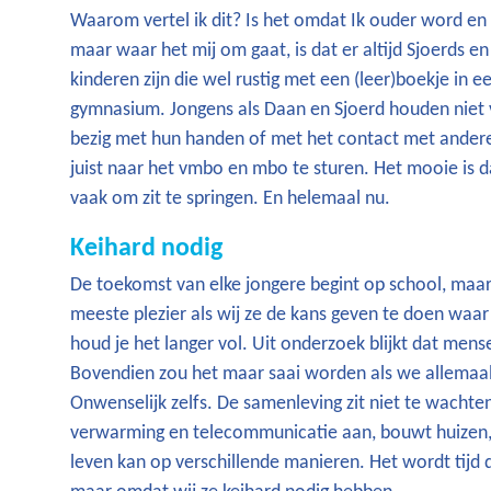
Waarom vertel ik dit? Is het omdat Ik ouder word en g
maar waar het mij om gaat, is dat er altijd Sjoerds en 
kinderen zijn die wel rustig met een (leer)boekje in e
gymnasium. Jongens als Daan en Sjoerd houden niet van
bezig met hun handen of met het contact met anderen
juist naar het vmbo en mbo te sturen. Het mooie is 
vaak om zit te springen. En helemaal nu.
Keihard nodig
De toekomst van elke jongere begint op school, maar 
meeste plezier als wij ze de kans geven te doen waar 
houd je het langer vol. Uit onderzoek blijkt dat mens
Bovendien zou het maar saai worden als we allemaal
Onwenselijk zelfs. De samenleving zit niet te wachte
verwarming en telecommunicatie aan, bouwt huizen,
leven kan op verschillende manieren. Het wordt tijd