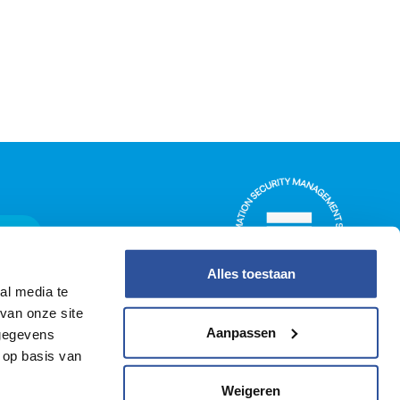
ggen
Alles toestaan
al media te
van onze site
Aanpassen
 gegevens
 op basis van
Weigeren