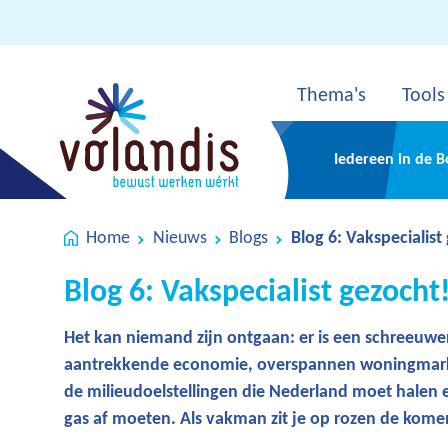
Thema's
Tools
Iedereen in de 
Home
Nieuws
Blogs
Blog 6: Vakspecialist
Blog 6: Vakspecialist gezocht
Het kan niemand zijn ontgaan: er is een schreeuw
aantrekkende economie, overspannen woningmarkt
de milieudoelstellingen die Nederland moet halen
gas af moeten. Als vakman zit je op rozen de kome