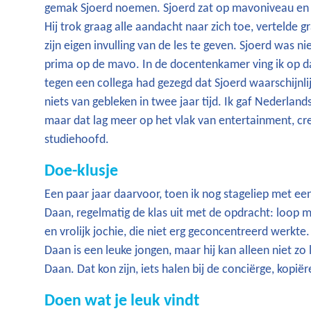
gemak Sjoerd noemen. Sjoerd zat op mavoniveau en 
Hij trok graag alle aandacht naar zich toe, vertelde g
zijn eigen invulling van de les te geven. Sjoerd was
prima op de mavo. In de docentenkamer ving ik op dat
tegen een collega had gezegd dat Sjoerd waarschijnli
niets van gebleken in twee jaar tijd. Ik gaf Nederland
maar dat lag meer op het vlak van entertainment, cre
studiehoofd.
Doe-klusje
Een paar jaar daarvoor, toen ik nog stageliep met 
Daan, regelmatig de klas uit met de opdracht: loop
en vrolijk jochie, die niet erg geconcentreerd werkt
Daan is een leuke jongen, maar hij kan alleen niet zo
Daan. Dat kon zijn, iets halen bij de conciërge, kopi
Doen wat je leuk vindt