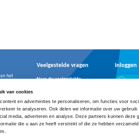
Veelgestelde vragen
Inloggen
van het
Naar de veelgestelde
Inlo
vragen
ik van cookies
ontent en advertenties te personaliseren, om functies voor soci
erkeer te analyseren. Ook delen we informatie over uw gebruik 
cial media, adverteren en analyse. Deze partners kunnen deze
ormatie die u aan ze heeft verstrekt of die ze hebben verzameld
Privacy- en cookie statement
Cookie declaration
es.