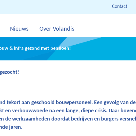
Contact
Nieuws
Over Volandis
Bouw & Infra gezond met pensioen!
 gezocht!
!
end tekort aan geschoold bouwpersoneel. Een gevolg van de
 en verbouwwoede na een lange, diepe crisis. Daar bove
 en de werkzaamheden doordat bedrijven en burgers versnel
nde jaren.