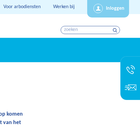
Voor arbodiensten
Werken bij
Inloggen
nop komen
t van het