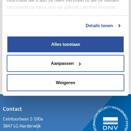
informatie die u aan ze heeft verstrekt of die ze hebben
verzameld op basis van uw gebruik van hun services.
Details tonen
Alles toestaan
Aanpassen
Weigeren
Contact
Ceintuurbaan 2-100a
3847 LG Harderwijk