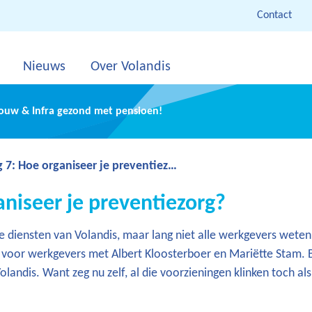
Contact
Nieuws
Over Volandis
Bouw & Infra gezond met pensioen!
7: Hoe organiseer je preventiezorg?
aniseer je preventiezorg?
diensten van Volandis, maar lang niet alle werkgevers weten 
t voor werkgevers met Albert Kloosterboer en Mariëtte Stam. 
andis. Want zeg nu zelf, al die voorzieningen klinken toch al