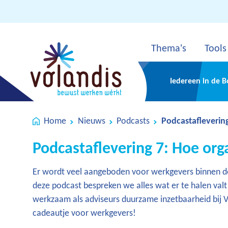
Thema's
Tools
Iedereen in de 
Home
Nieuws
Podcasts
Podcastaflevering 
Podcastaflevering 7: Hoe org
Er wordt veel aangeboden voor werkgevers binnen de 
deze podcast bespreken we alles wat er te halen val
werkzaam als adviseurs duurzame inzetbaarheid bij Vol
cadeautje voor werkgevers!