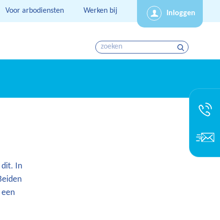
Voor arbodiensten
Werken bij
Inloggen
dit. In
Beiden
s een