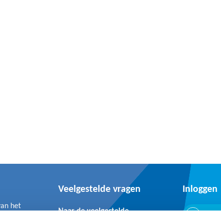
Veelgestelde vragen
Inloggen
van het
Naar de veelgestelde
Inlo