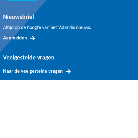
Nieuwsbrief
Altijd op de hoogte van het Volandis nieuws.
Aanmelden
Veelgestelde vragen
Naar de veelgestelde vragen
© Volandis 2026
Gebruikersvoorwaarden & disclaimer
Privacy- en cookie statement
Cookie declaration