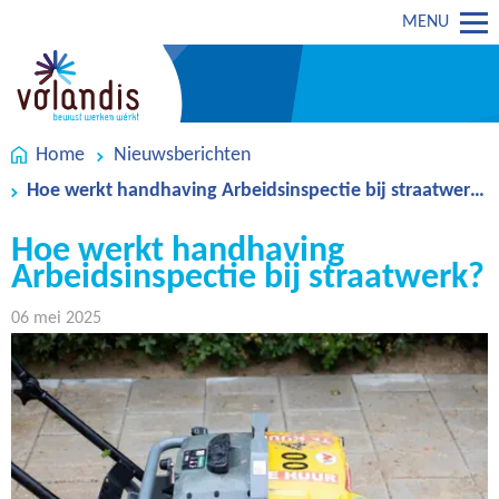
MENU
Home
Nieuwsberichten
Hoe werkt handhaving Arbeidsinspectie bij straatwerk?
Hoe werkt handhaving
Arbeidsinspectie bij straatwerk?
06 mei 2025