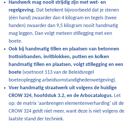
Handwerk mag nooit strijdig zijn met wet- en
regelgeving.
Dat betekent bijvoorbeeld dat je stenen
(één hand) zwaarder dan 4 kilogram en tegels (twee
handen) zwaarder dan 9,5 kilogram nooit handmatig
mag leggen. Dan volgt meteen stillegging met een
boete.
Ook bij handmatig tillen en plaatsen van betonnen
trottoirbanden, inritblokken, putten en kolken
handmatig tillen en plaatsen, volgt stillegging en een
boete
(voetnoot 113 van de Beleidsregel
boeteoplegging arbeidsomstandighedenwetgeving).
Voer handmatig straatwerk uit volgens de huidige
CROW 324, hoofdstuk 3.2, en de Arbocatalogus.
Let
op: de matrix ‘aanbrengen elementenverharding’ uit de
CROW 324 geldt niet meer, want deze is niet volgens de
laatste stand der techniek.