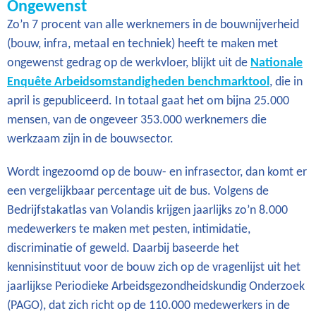
Ongewenst
Zo’n 7 procent van alle werknemers in de bouwnijverheid
(bouw, infra, metaal en techniek) heeft te maken met
ongewenst gedrag op de werkvloer, blijkt uit de
Nationale
Enquête Arbeidsomstandigheden benchmarktool
, die in
april is gepubliceerd. In totaal gaat het om bijna 25.000
mensen, van de ongeveer 353.000 werknemers die
werkzaam zijn in de bouwsector.
Wordt ingezoomd op de bouw- en infrasector, dan komt er
een vergelijkbaar percentage uit de bus. Volgens de
Bedrijfstakatlas van Volandis krijgen jaarlijks zo’n 8.000
medewerkers te maken met pesten, intimidatie,
discriminatie of geweld. Daarbij baseerde het
kennisinstituut voor de bouw zich op de vragenlijst uit het
jaarlijkse Periodieke Arbeidsgezondheidskundig Onderzoek
(PAGO), dat zich richt op de 110.000 medewerkers in de