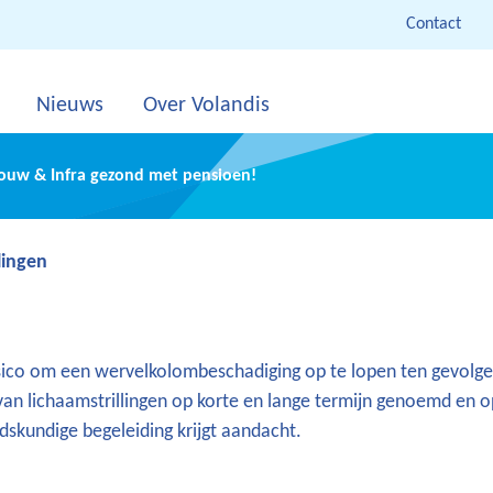
Contact
Nieuws
Over Volandis
Bouw & Infra gezond met pensioen!
lingen
sico om een wervelkolombeschadiging op te lopen ten gevolge 
 van lichaamstrillingen op korte en lange termijn genoemd en
skundige begeleiding krijgt aandacht.