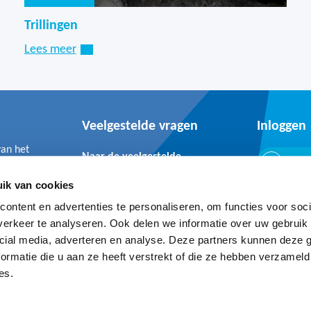
Trillingen
Lees meer
Veelgestelde vragen
Inloggen
van het
Naar de veelgestelde
Inlo
vragen
ik van cookies
ontent en advertenties te personaliseren, om functies voor soci
erkeer te analyseren. Ook delen we informatie over uw gebruik 
cial media, adverteren en analyse. Deze partners kunnen deze
ormatie die u aan ze heeft verstrekt of die ze hebben verzameld
Privacy- en cookie statement
Cookie declaration
es.