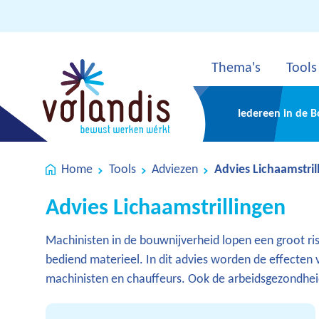
Thema's
Tools
Iedereen in de 
Home
Tools
Adviezen
Advies Lichaamstril
Advies Lichaamstrillingen
Machinisten in de bouwnijverheid lopen een groot ri
bediend materieel. In dit advies worden de effecten
machinisten en chauffeurs. Ook de arbeidsgezondheid