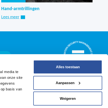
Hand-armtrillingen
Lees meer
ggen
Alles toestaan
al media te
van onze site
Aanpassen
 gegevens
 op basis van
Weigeren