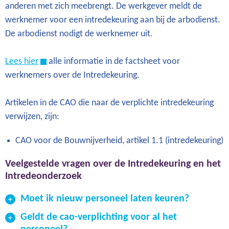
anderen met zich meebrengt. De werkgever meldt de
werknemer voor een intredekeuring aan bij de arbodienst.
De arbodienst nodigt de werknemer uit.
Lees hier
alle informatie in de factsheet voor
werknemers over de Intredekeuring.
Artikelen in de CAO die naar de verplichte intredekeuring
verwijzen, zijn:
CAO voor de Bouwnijverheid, artikel 1.1 (intredekeuring)
Veelgestelde vragen over de Intredekeuring en het
Intredeonderzoek
Moet ik nieuw personeel laten keuren?
Ja. In de de cao Bouw en Infra is als verplichting
Geldt de cao-verplichting voor al het
opgenomen dat wanneer iemand voor het eerst