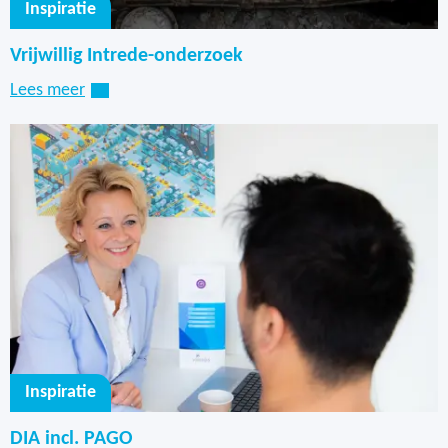
Inspiratie
Vrijwillig Intrede-onderzoek
Lees meer
Inspiratie
DIA incl. PAGO