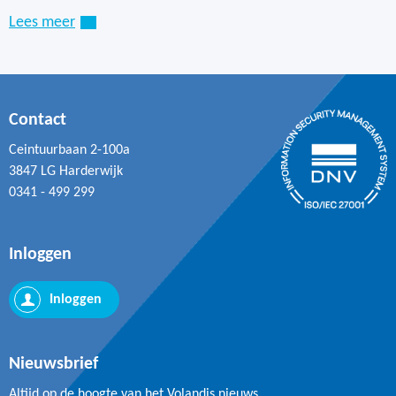
Lees meer
Contact
Ceintuurbaan 2-100a
3847 LG Harderwijk
0341 - 499 299
Inloggen
Inloggen
Nieuwsbrief
Altijd op de hoogte van het Volandis nieuws.