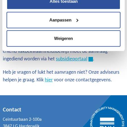
Alles toestaan
Een volledig overzicht van alle voorwaarden staat in
het Reglement subsidie Diplomabonus. Bekijk
hier
het
Aanpassen
reglement.
Aanvraag en uitbetaling
Weigeren
Om aanspraak te maken op de subsidie Bonus NLQF-
erkend vakbekwaamheidsbewijs moet de aanvraag
ingediend worden via het
subsidieportaal
.
Heb je vragen of lukt het aanvragen niet? Onze adviseurs
helpen je graag. Klik
hier
voor onze contactgegevens.
Contact
Ceintuurbaan 2-100a
3847 LG Harderwijk