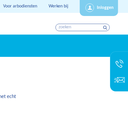
Voor arbodiensten
Werken bij
Inloggen
het echt