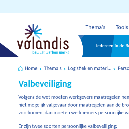
Thema's
Tools
Iedereen in de 
Home
Thema's
Logistiek en materieel
Valbeveiliging
Volgens de wet moeten werkgevers maatregelen neme
niet mogelijk valgevaar door maatregelen aan de bro
voorkomen, dan moeten werknemers persoonlijke val
Er zijn twee soorten persoonlijke valbeveiliging: