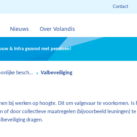
Contact
Nieuws
Over Volandis
Bouw & Infra gezond met pensioen!
Persoonlijke beschermingsmiddelen
Valbeveiliging
n bij werken op hoogte. Dit om valgevaar te voorkomen. Is 
n of door collectieve maatregelen (bijvoorbeeld leuningen) te
beveiliging dragen.