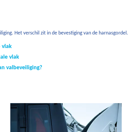
iging. Het verschil zit in de bevestiging van de harnasgordel.
 vlak
ale vlak
n valbeveiliging?