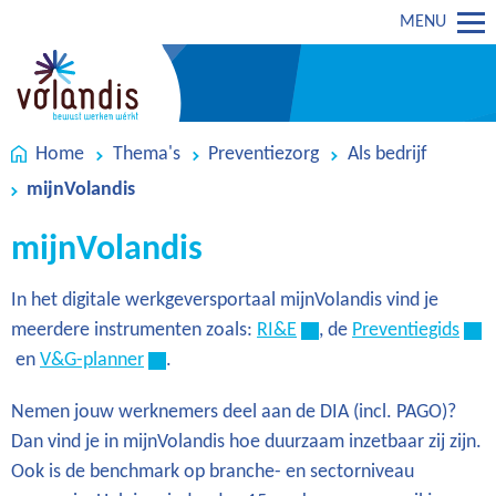
MENU
Home
Thema's
Preventiezorg
Als bedrijf
mijnVolandis
mijnVolandis
In het digitale werkgeversportaal mijnVolandis vind je
meerdere instrumenten zoals:
RI&E
, de
Preventiegids
en
V&G-planner
.
Nemen jouw werknemers deel aan de DIA (incl. PAGO)?
Dan vind je in mijnVolandis hoe duurzaam inzetbaar zij zijn.
Ook is de benchmark op branche- en sectorniveau