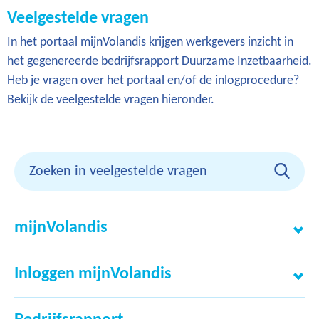
Veelgestelde vragen
In het portaal mijnVolandis krijgen werkgevers inzicht in
het gegenereerde bedrijfsrapport Duurzame Inzetbaarheid.
Heb je vragen over het portaal en/of de inlogprocedure?
Bekijk de veelgestelde vragen hieronder.
mijnVolandis
Inloggen mijnVolandis
Wat kan ik in mijnVolandis vinden?
mijnVolandis
Zijn er kosten verbonden aan