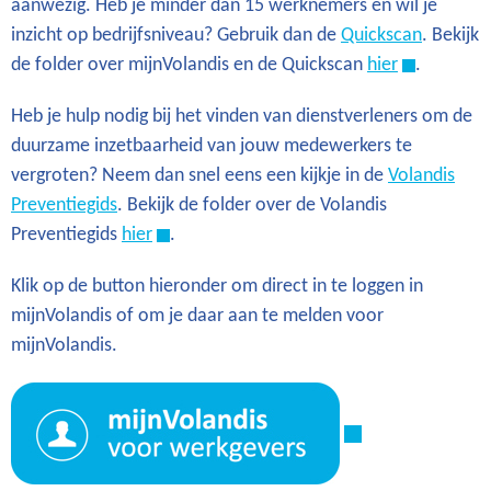
aanwezig. Heb je minder dan 15 werknemers en wil je
inzicht op bedrijfsniveau? Gebruik dan de
Quickscan
. Bekijk
de folder over mijnVolandis en de Quickscan
hier
.
Heb je hulp nodig bij het vinden van dienstverleners om de
duurzame inzetbaarheid van jouw medewerkers te
vergroten? Neem dan snel eens een kijkje in de
Volandis
Preventiegids
. Bekijk de folder over de Volandis
Preventiegids
hier
.
Klik op de button hieronder om direct in te loggen in
mijnVolandis of om je daar aan te melden voor
mijnVolandis.