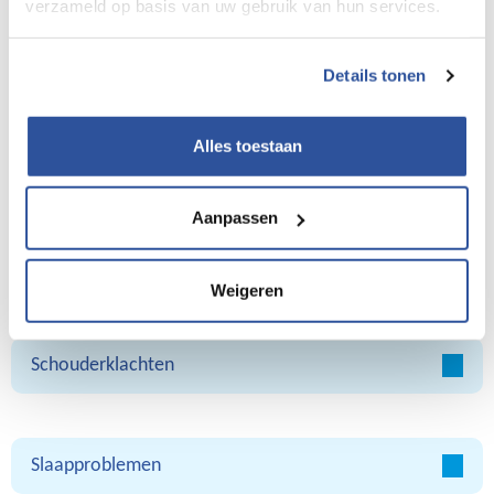
verzameld op basis van uw gebruik van hun services.
Oogklachten
Details tonen
Alles toestaan
Oplosmiddelgerelateerde klachten (OPS/CTE)
Aanpassen
Rugklachten
Weigeren
Schouderklachten
Slaapproblemen