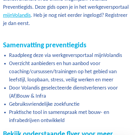
Preventiegids. Deze gids open je in het werkgeversportaal
mijnVolandis
. Heb je nog niet eerder ingelogd? Registreer
je dan eerst.
Samenvatting preventiegids
Raadpleeg deze via werkgeversportaal mijnVolandis
Overzicht aanbieders en hun aanbod voor
coaching/cursussen/trainingen op het gebied van
leefstijl, loopbaan, stress, veilig werken en meer
Door Volandis geselecteerde dienstverleners voor
(Af)Bouw & Infra
Gebruiksvriendelijke zoekfunctie
Praktische tool in samenspraak met bouw- en
infrabedrijven ontwikkeld
Bekijk onderstaande flyer voor meer