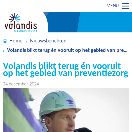
MENU
Home
Nieuwsberichten
Volandis blikt terug én vooruit op het gebied van preventiezorg
Volandis blikt terug én vooruit
op het gebied van preventiezorg
24 december 2024