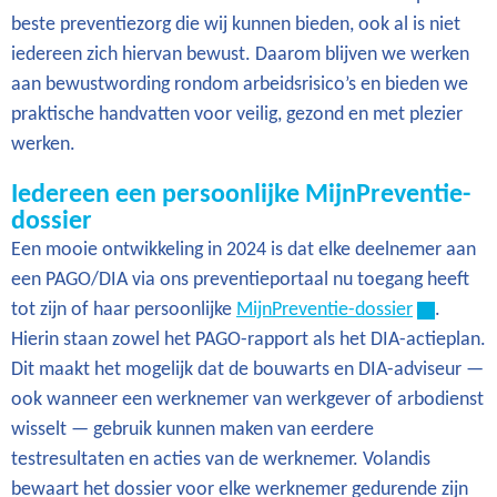
beste preventiezorg die wij kunnen bieden, ook al is niet
iedereen zich hiervan bewust. Daarom blijven we werken
aan bewustwording rondom arbeidsrisico’s en bieden we
praktische handvatten voor veilig, gezond en met plezier
werken.
Iedereen een persoonlijke MijnPreventie-
dossier
Een mooie ontwikkeling in 2024 is dat elke deelnemer aan
een PAGO/DIA via ons preventieportaal nu toegang heeft
tot zijn of haar persoonlijke
MijnPreventie-dossier
.
Hierin staan zowel het PAGO-rapport als het DIA-actieplan.
Dit maakt het mogelijk dat de bouwarts en DIA-adviseur —
ook wanneer een werknemer van werkgever of arbodienst
wisselt — gebruik kunnen maken van eerdere
testresultaten en acties van de werknemer. Volandis
bewaart het dossier voor elke werknemer gedurende zijn