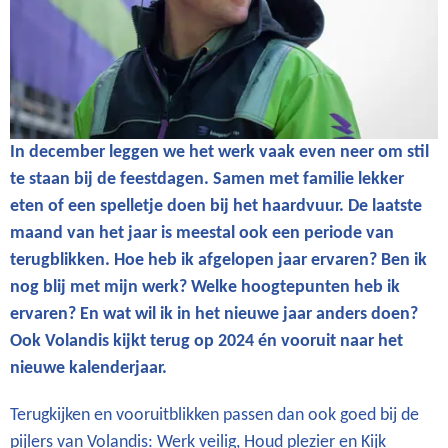
In december leggen we het werk vaak even neer om stil
te staan bij de feestdagen. Samen met familie lekker
eten of een spelletje doen bij het haardvuur. De laatste
maand van het jaar is meestal ook een periode van
terugblikken. Hoe heb ik afgelopen jaar ervaren? Ben ik
nog blij met mijn werk? Welke hoogtepunten heb ik
ervaren? En wat wil ik in het nieuwe jaar anders doen?
Ook Volandis kijkt terug op 2024 én vooruit naar het
nieuwe kalenderjaar.
Terugkijken en vooruitblikken passen dan ook goed bij de
pijlers van Volandis: Werk veilig, Houd plezier en Kijk