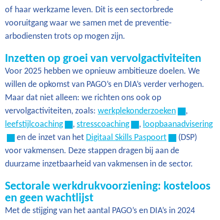
of haar werkzame leven. Dit is een sectorbrede
vooruitgang waar we samen met de preventie-
arbodiensten trots op mogen zijn.
Inzetten op groei van vervolgactiviteiten
Voor 2025 hebben we opnieuw ambitieuze doelen. We
willen de opkomst van PAGO’s en DIA’s verder verhogen.
Maar dat niet alleen: we richten ons ook op
vervolgactiviteiten, zoals:
werkplekonderzoeken
,
leefstijlcoaching
,
stresscoaching
,
loopbaanadvisering
en de inzet van het
Digitaal Skills Paspoort
(DSP)
voor vakmensen. Deze stappen dragen bij aan de
duurzame inzetbaarheid van vakmensen in de sector.
Sectorale werkdrukvoorziening: kosteloos
en geen wachtlijst
Met de stijging van het aantal PAGO’s en DIA’s in 2024