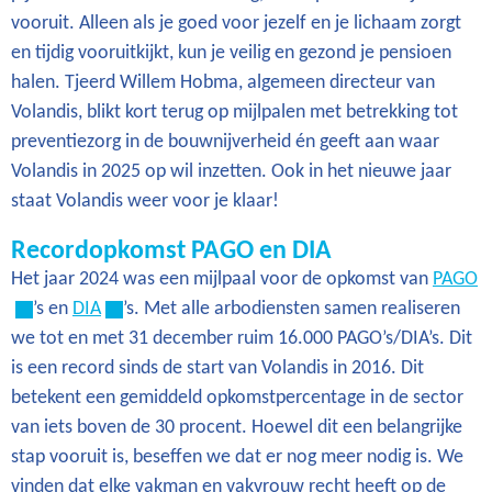
vooruit. Alleen als je goed voor jezelf en je lichaam zorgt
en tijdig vooruitkijkt, kun je veilig en gezond je pensioen
halen. Tjeerd Willem Hobma, algemeen directeur van
Volandis, blikt kort terug op mijlpalen met betrekking tot
preventiezorg in de bouwnijverheid én geeft aan waar
Volandis in 2025 op wil inzetten. Ook in het nieuwe jaar
staat Volandis weer voor je klaar!
Recordopkomst PAGO en DIA
Het jaar 2024 was een mijlpaal voor de opkomst van
PAGO
’s en
DIA
’s. Met alle arbodiensten samen realiseren
we tot en met 31 december ruim 16.000 PAGO’s/DIA’s. Dit
is een record sinds de start van Volandis in 2016. Dit
betekent een gemiddeld opkomstpercentage in de sector
van iets boven de 30 procent. Hoewel dit een belangrijke
stap vooruit is, beseffen we dat er nog meer nodig is. We
vinden dat elke vakman en vakvrouw recht heeft op de