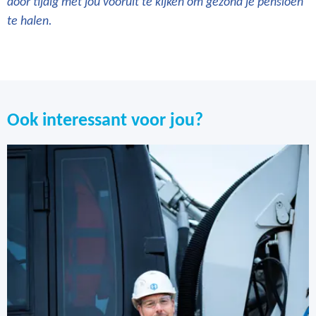
door tijdig met jou vooruit te kijken om gezond je pensioen
te halen.
Ook interessant voor jou?