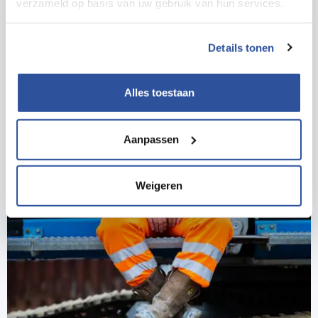
verzameld op basis van uw gebruik van hun services.
Details tonen
Alles toestaan
Aanpassen
Weigeren