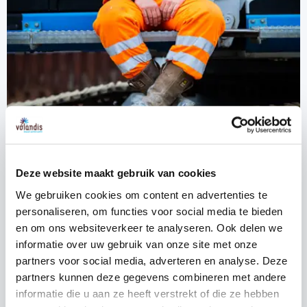
Inspiratie
Deze website maakt gebruik van cookies
Leefstijl
We gebruiken cookies om content en advertenties te
Lees meer
personaliseren, om functies voor social media te bieden
en om ons websiteverkeer te analyseren. Ook delen we
informatie over uw gebruik van onze site met onze
partners voor social media, adverteren en analyse. Deze
partners kunnen deze gegevens combineren met andere
informatie die u aan ze heeft verstrekt of die ze hebben