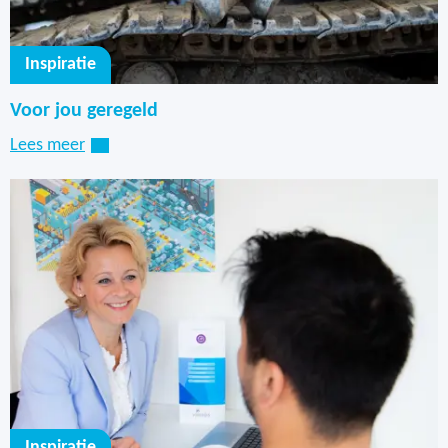
Inspiratie
Voor jou geregeld
Lees meer
Inspiratie