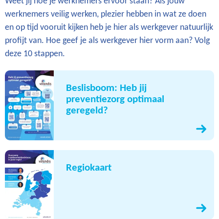
Weet jij hoe je werknemers ervoor staan? Als jouw
werknemers veilig werken, plezier hebben in wat ze doen
en op tijd vooruit kijken heb je hier als werkgever natuurlijk
profijt van. Hoe geef je als werkgever hier vorm aan? Volg
deze 10 stappen.
Beslisboom: Heb jij
preventiezorg optimaal
geregeld?
Regiokaart