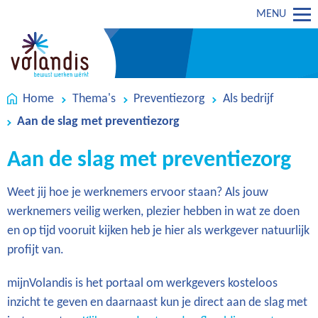
MENU
Home
Thema's
Preventiezorg
Als bedrijf
Aan de slag met preventiezorg
Aan de slag met preventiezorg
Weet jij hoe je werknemers ervoor staan? Als jouw
werknemers veilig werken, plezier hebben in wat ze doen
en op tijd vooruit kijken heb je hier als werkgever natuurlijk
profijt van.
mijnVolandis is het portaal om werkgevers kosteloos
inzicht te geven en daarnaast kun je direct aan de slag met