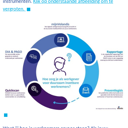
instrumenten.
Klik op onderstaande afbeelding om te
vergroten.