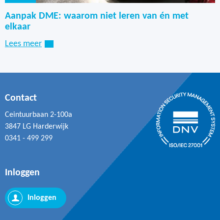
Aanpak DME: waarom niet leren van én met
elkaar
Lees meer
Contact
Ceintuurbaan 2-100a
3847 LG Harderwijk
0341 - 499 299
Inloggen
Inloggen