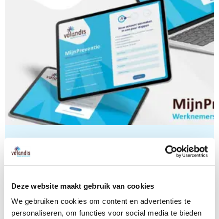
MijnPreventie
je maakt eenmalig een account aan;
hier vul je online je PAGO+ vragenlijst in;
Deze website maakt gebruik van cookies
bekijk je gemaakte afspraken;
heb je je hele toekomstige carrière toegang tot
We gebruiken cookies om content en advertenties te
jouw DIA-actieplannen en PAGO-rapporten.
personaliseren, om functies voor social media te bieden