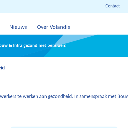
Contact
Nieuws
Over Volandis
Bouw & Infra gezond met pensioen!
id
erkers te werken aan gezondheid. In samenspraak met Bouwbed