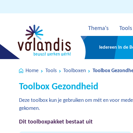
Thema's
Tools
Iedereen in de 
Home
Tools
Toolboxen
Toolbox Gezondhe
Toolbox Gezondheid
Deze toolbox kun je gebruiken om mét en voor medew
gekomen.
Dit toolboxpakket bestaat uit