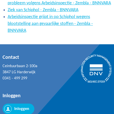
probleem volgens Arbeidsinspectie - Zembla - BNNVARA
Ziek van Schiphol - Zembla - BNNVARA
Arbeidsinspectie grijpt in op Schiphol wegens
blootstelling aan gevaarlijke stoffen - Zembla -
BNNVARA
Contact
Ceintuurbaan 2-100a
3847 LG Harderwijk
0341 - 499 299
Inloggen
Inloggen