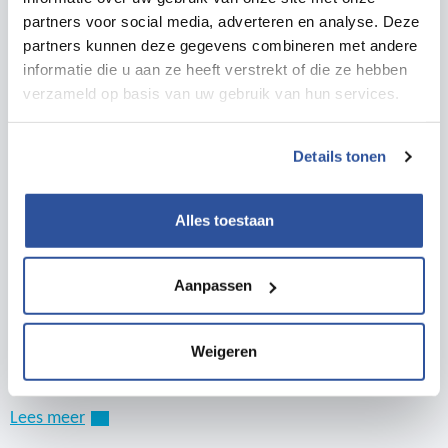
Voor jou geregeld
partners voor social media, adverteren en analyse. Deze
Lees meer
partners kunnen deze gegevens combineren met andere
informatie die u aan ze heeft verstrekt of die ze hebben
verzameld op basis van uw gebruik van hun services.
Details tonen
Alles toestaan
Aanpassen
Inspiratie
Weigeren
DIA incl. PAGO
Lees meer