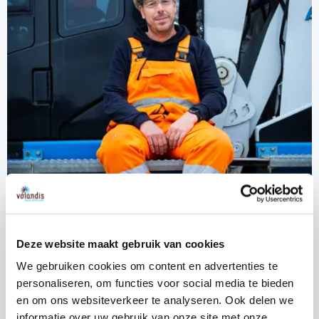
Deze website maakt gebruik van cookies
We gebruiken cookies om content en advertenties te
personaliseren, om functies voor social media te bieden
Inspiratie
en om ons websiteverkeer te analyseren. Ook delen we
informatie over uw gebruik van onze site met onze