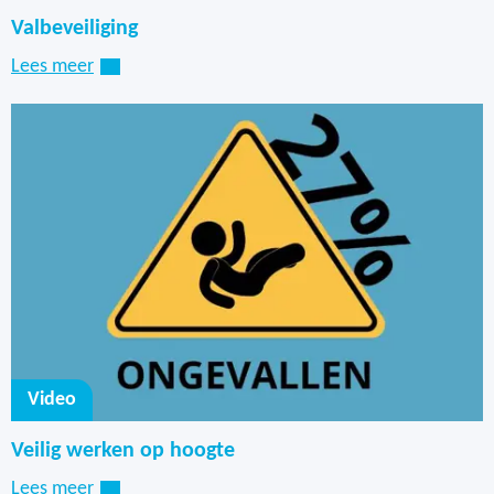
Valbeveiliging
Lees meer
Video
Veilig werken op hoogte
Lees meer