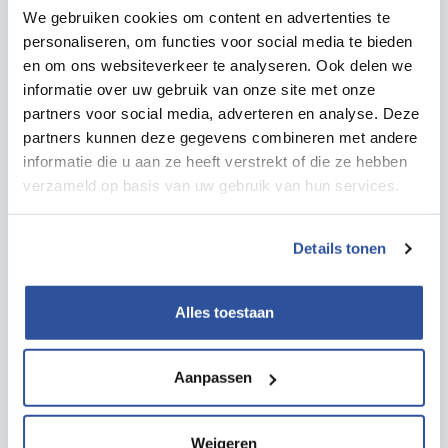
We gebruiken cookies om content en advertenties te
personaliseren, om functies voor social media te bieden
en om ons websiteverkeer te analyseren. Ook delen we
informatie over uw gebruik van onze site met onze
partners voor social media, adverteren en analyse. Deze
partners kunnen deze gegevens combineren met andere
Instrument
informatie die u aan ze heeft verstrekt of die ze hebben
Toolbox Veilig werken op hoogte
verzameld op basis van uw gebruik van hun services.
Lees meer
Details tonen
Alles toestaan
Aanpassen
Weigeren