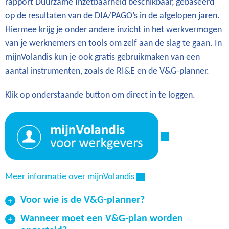
rapport Duurzame Inzetbaarheid beschikbaar, gebaseerd
op de resultaten van de DIA/PAGO’s in de afgelopen jaren.
Hiermee krijg je onder andere inzicht in het werkvermogen
van je werknemers en tools om zelf aan de slag te gaan. In
mijnVolandis kun je ook gratis gebruikmaken van een
aantal instrumenten, zoals de RI&E en de V&G-planner.
Klik op onderstaande button om direct in te loggen.
Meer informatie over mijnVolandis
Voor wie is de V&G-planner?
Wanneer moet een V&G-plan worden