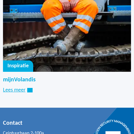
Inspiratie
mijnVolandis
Lees meer
Contact
Ceintuurbaan 2-100a