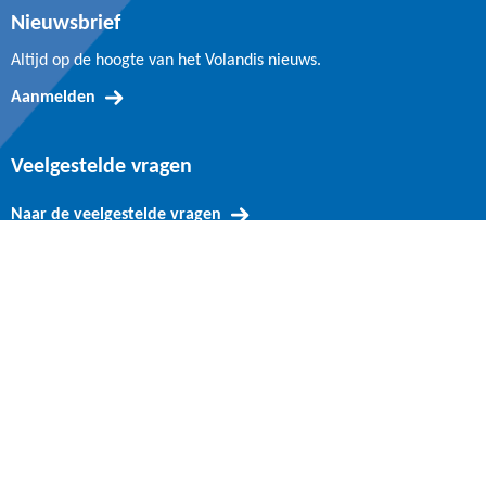
Nieuwsbrief
Altijd op de hoogte van het Volandis nieuws.
Aanmelden
Veelgestelde vragen
Naar de veelgestelde vragen
© Volandis 2026
Gebruikersvoorwaarden & disclaimer
Privacy- en cookie statement
Cookie declaration