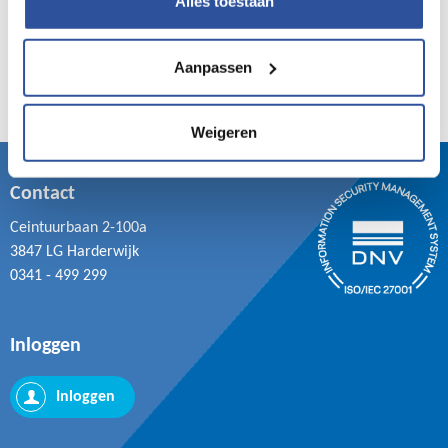
Alles toestaan
Aanpassen
Weigeren
Contact
Ceintuurbaan 2-100a
3847 LG Harderwijk
0341 - 499 299
Inloggen
Inloggen