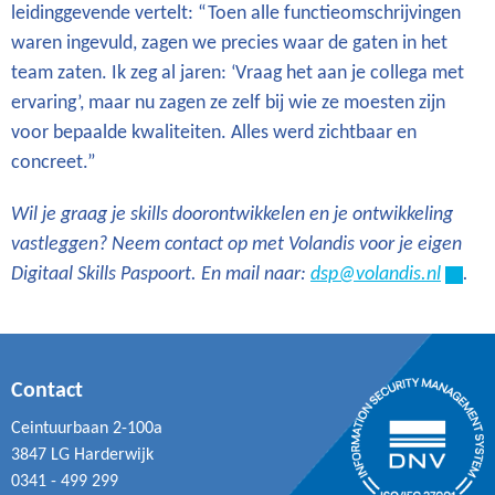
leidinggevende vertelt: “Toen alle functieomschrijvingen
waren ingevuld, zagen we precies waar de gaten in het
team zaten. Ik zeg al jaren: ‘Vraag het aan je collega met
ervaring’, maar nu zagen ze zelf bij wie ze moesten zijn
voor bepaalde kwaliteiten. Alles werd zichtbaar en
concreet.”
Wil je graag je skills doorontwikkelen en je ontwikkeling
vastleggen? Neem contact op met Volandis voor je eigen
Digitaal Skills Paspoort. En mail naar:
dsp@volandis.nl
.
Contact
Ceintuurbaan 2-100a
3847 LG Harderwijk
0341 - 499 299