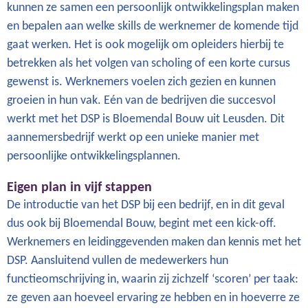
kunnen ze samen een persoonlijk ontwikkelingsplan maken
en bepalen aan welke skills de werknemer de komende tijd
gaat werken. Het is ook mogelijk om opleiders hierbij te
betrekken als het volgen van scholing of een korte cursus
gewenst is. Werknemers voelen zich gezien en kunnen
groeien in hun vak. Eén van de bedrijven die succesvol
werkt met het DSP is Bloemendal Bouw uit Leusden. Dit
aannemersbedrijf werkt op een unieke manier met
persoonlijke ontwikkelingsplannen.
Eigen plan in vijf stappen
De introductie van het DSP bij een bedrijf, en in dit geval
dus ook bij Bloemendal Bouw, begint met een kick-off.
Werknemers en leidinggevenden maken dan kennis met het
DSP. Aansluitend vullen de medewerkers hun
functieomschrijving in, waarin zij zichzelf ‘scoren’ per taak:
ze geven aan hoeveel ervaring ze hebben en in hoeverre ze